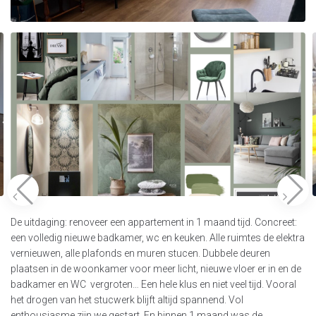
De uitdaging: renoveer een appartement in 1 maand tijd. Concreet:
een volledig nieuwe badkamer, wc en keuken. Alle ruimtes de elektra
vernieuwen, alle plafonds en muren stucen. Dubbele deuren
plaatsen in de woonkamer voor meer licht, nieuwe vloer er in en de
badkamer en WC vergroten… Een hele klus en niet veel tijd. Vooral
het drogen van het stucwerk blijft altijd spannend. Vol
enthousiasme zijn we gestart. En binnen 1 maand was de