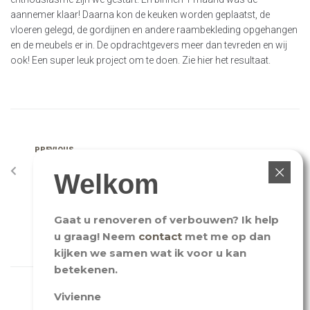
aannemer klaar! Daarna kon de keuken worden geplaatst, de
vloeren gelegd, de gordijnen en andere raambekleding opgehangen
en de meubels er in. De opdrachtgevers meer dan tevreden en wij
ook! Een super leuk project om te doen. Zie hier het resultaat.
PREVIOUS
Uitstekende smaak
Welkom
NEXT
Gaat u renoveren of verbouwen? Ik help
Een echte doorpakker
u graag! Neem
contact
met me op dan
kijken we samen wat ik voor u kan
betekenen.
Vivienne