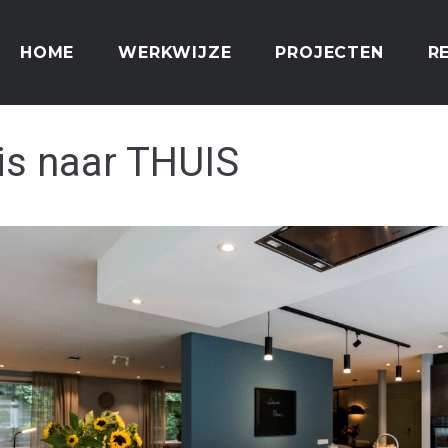
HOME
WERKWIJZE
PROJECTEN
R
is naar THUIS