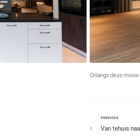
Onlangs deze mooie k
PREVIOUS
Van tehuis na