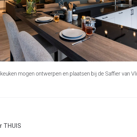
euken mogen ontwerpen en plaatsen bij de Saffier van Vli
ar THUIS