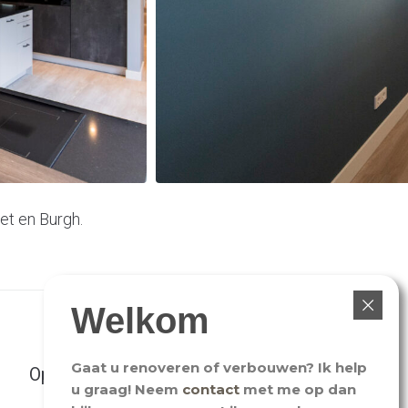
et en Burgh.
Welkom
NEXT
Gaat u renoveren of verbouwen? Ik help
Oplevering
u graag! Neem
contact
met me op dan